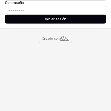
Contraseña
Contraseña
Iniciar sesión
Creado con